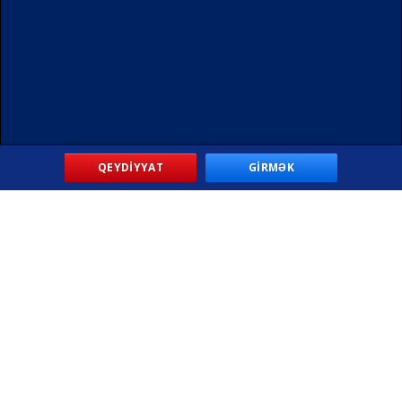
QEYDIYYAT
GIRMƏK
KAZINO BONUSLARI
REAL PUL
PULSUZ OYUN APARATLARI
BIZIMLƏ ƏLAQƏ
DILI SEÇIN
PARTNYORLARIMIZ