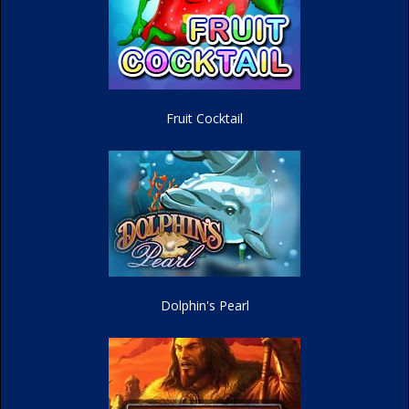
Fruit Cocktail
Dolphin's Pearl