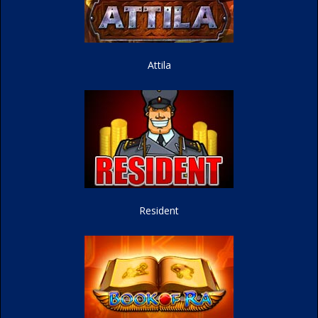
Attila
Resident